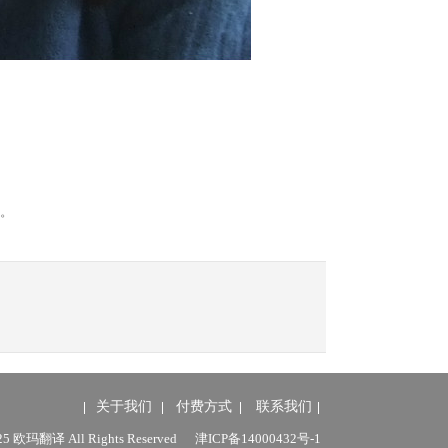
切。
关于我们
付费方式
联系我们
025 欧玛翻译 All Rights Reserved
津ICP备14000432号-1