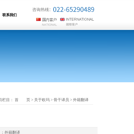
联系我们
前栏目：
首 页
>
关于欧玛
>
骨干译员
>
外籍翻译
目：
外籍翻译