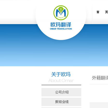
首 页
公司介绍
辉煌业绩