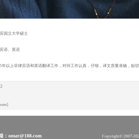
宾国立大学硕士
宾语、英语
5年以上菲律宾语和英语翻译工作，对待工作认真，仔细，译文质量准确，贴
]
usan]
：omar@188.com
Copyright© 2007-2