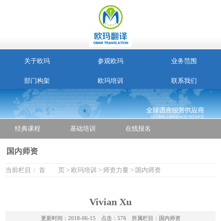
关于欧玛
参观欧玛
业务范围
部门构架
欧玛培训
联系我们
经典课程
基础培训
在线报名
国内师资
当前栏目：
首 页
>
欧玛培训
>
师资力量
>
国内师资
Vivian Xu
更新时间：
2018-06-15
点击：576 所属栏目：
国内师资